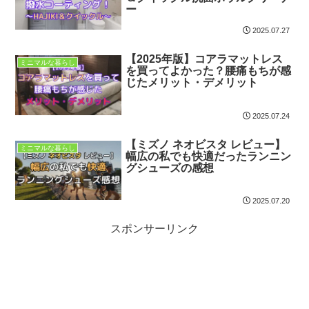
ー
2025.07.27
【2025年版】コアラマットレス
ミニマルな暮らし
を買ってよかった？腰痛もちが感
じたメリット・デメリット
2025.07.24
【ミズノ ネオビスタ レビュー】
ミニマルな暮らし
幅広の私でも快適だったランニン
グシューズの感想
2025.07.20
スポンサーリンク