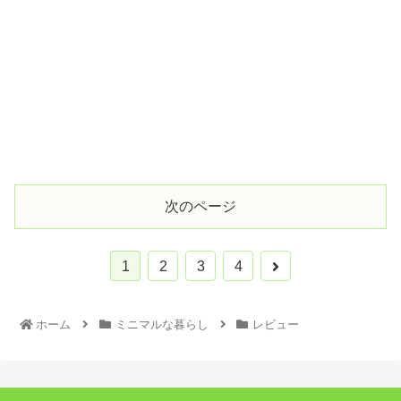
次のページ
1
2
3
4
ホーム
ミニマルな暮らし
レビュー