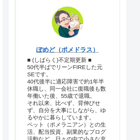
ぽめど（ポメドラス）
■ (しばらく)不定期更新 ■
50代半ばでリーンFIREした元
SEです。
40代後半に適応障害で約1年半
休職し、同一会社に復職後も数
年働いた後、55歳で退職。
それ以来、比べず、背伸びせ
ず、自分を大事にしながら、ゆ
るやかに暮らしています。
ペット（ポメラニアン）との生
活、配当投資、副業的なブログ
活動など、日々の中で小さな充