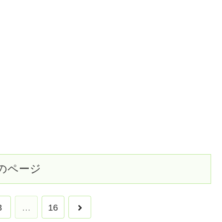
のページ
3
…
16