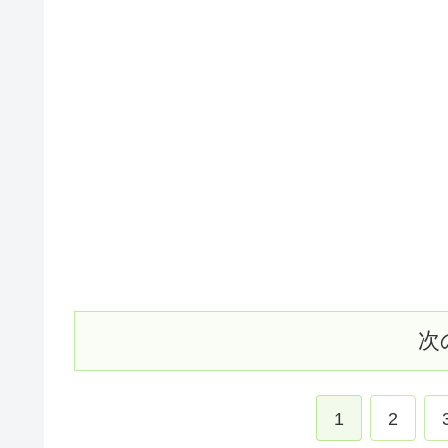
次
1
2