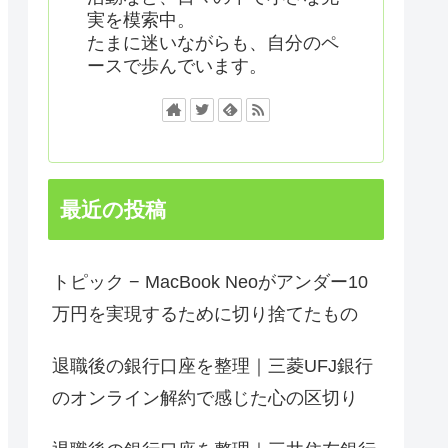
実を模索中。
たまに迷いながらも、自分のペ
ースで歩んでいます。
最近の投稿
トピック − MacBook Neoがアンダー10
万円を実現するために切り捨てたもの
退職後の銀行口座を整理｜三菱UFJ銀行
のオンライン解約で感じた心の区切り