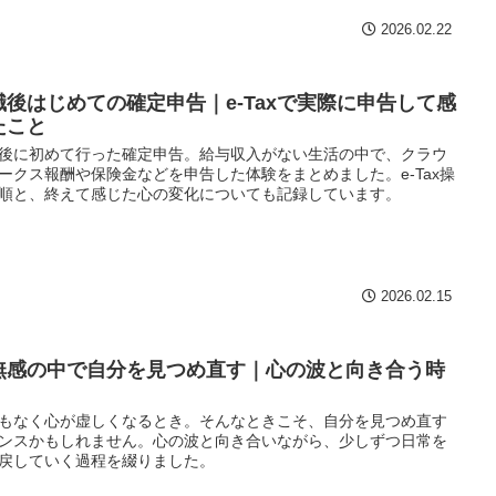
2026.02.22
職後はじめての確定申告｜e-Taxで実際に申告して感
たこと
後に初めて行った確定申告。給与収入がない生活の中で、クラウ
ークス報酬や保険金などを申告した体験をまとめました。e-Tax操
順と、終えて感じた心の変化についても記録しています。
2026.02.15
無感の中で自分を見つめ直す｜心の波と向き合う時
もなく心が虚しくなるとき。そんなときこそ、自分を見つめ直す
ンスかもしれません。心の波と向き合いながら、少しずつ日常を
戻していく過程を綴りました。