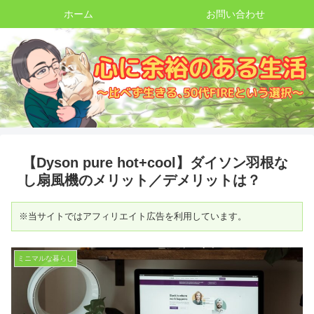
ホーム
お問い合わせ
【Dyson pure hot+cool】ダイソン羽根な
し扇風機のメリット／デメリットは？
※当サイトではアフィリエイト広告を利用しています。
ミニマルな暮らし