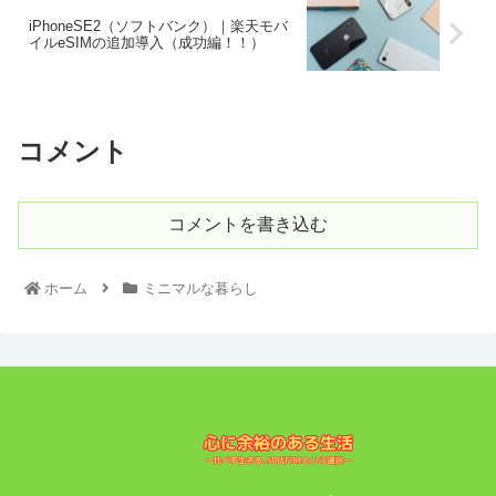
iPhoneSE2（ソフトバンク）｜楽天モバ
イルeSIMの追加導入（成功編！！）
コメント
コメントを書き込む
ホーム
ミニマルな暮らし