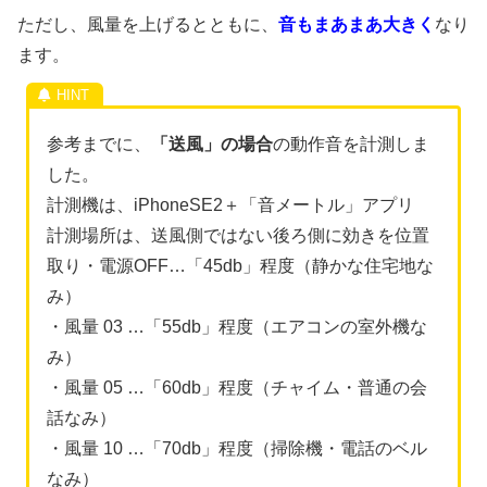
ただし、風量を上げるとともに、
音もまあまあ大きく
なり
ます。
参考までに、
「送風」の場合
の動作音を計測しま
した。
計測機は、iPhoneSE2＋「音メートル」アプリ
計測場所は、送風側ではない後ろ側に効きを位置
取り・電源OFF…「45db」程度（静かな住宅地な
み）
・風量 03 …「55db」程度（エアコンの室外機な
み）
・風量 05 …「60db」程度（チャイム・普通の会
話なみ）
・風量 10 …「70db」程度（掃除機・電話のベル
なみ）