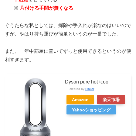
※
片付ける手間が無くなる
ぐうたらな私としては、掃除や手入れが楽なのはいいので
すが、やはり持ち運びが簡単というのが一番でした。
また、一年中部屋に置いてずっと使用できるというのが便
利すぎます。
Dyson pure hot+cool
created by
Rinker
Amazon
楽天市場
Yahooショッピング