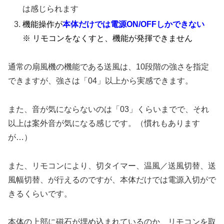
は感じられます
機能操作が
本体だけでは電源ON/OFFしかできない
※ リモコンをなくすと、機能が発揮できません
通常の扇風機の機能である送風は、10段階の強さを指定
できますが、強さは「04」以上から実感できます。
また、音が気にならないのは「03」くらいまでで、それ
以上は案外音が気になる感じです。（慣れもあります
が…）
また、リモコンにより、切タイマー、温風／送風切替、送
風幅切替、が行えるのですが、本体だけでは電源入切がで
きるくらいです。
本体の上部に磁石が埋め込まれているのか、リモコンを取