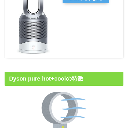
Dyson pure hot+coolの特徴