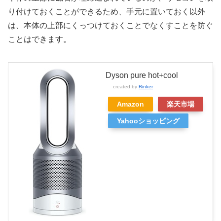
り付けておくことができるため、手元に置いておく以外
は、本体の上部にくっつけておくことでなくすことを防ぐ
ことはできます。
Dyson pure hot+cool
created by
Rinker
Amazon
楽天市場
Yahooショッピング