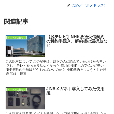
ぽめど（ポメドラス）
関連記事
【脱テレビ】NHK放送受信契約
ミニマルな暮らし
の解約手続き、解約後の選択肢な
ど
この記事について この記事は、以下の人に読んでいただけたら幸い
です。 テレビをあまり見なくなった 毎月のNHKへの支払いが辛い
NHK解約の手順はどうすればいいのか？ NHK解約をしようとした経
緯 私は、最近...
JINSメガネ｜購入してみた使用
ミニマルな暮らし
感
この記事の対象者 メガネを新調したい 花粉症用のメガネが気になっ