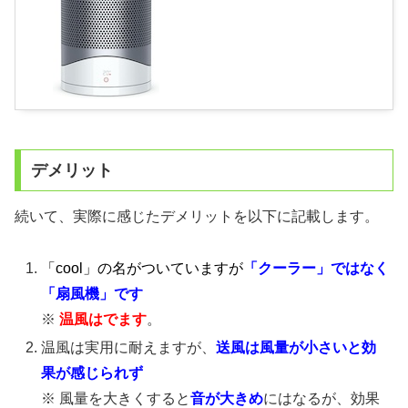
デメリット
続いて、実際に感じたデメリットを以下に記載します。
「cool」の名がついていますが
「クーラー」ではなく
「扇風機」です
※
温風はでます
。
温風は実用に耐えますが、
送風は風量が小さいと効
果が感じられず
※ 風量を大きくすると
音が大きめ
にはなるが、効果