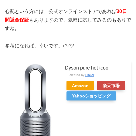
心配という方には、公式オンラインストアであれば
30日
間返金保証
もありますので、気軽に試してみるのもありで
すね。
参考になれば、幸いです。(^-^)/
Dyson pure hot+cool
created by
Rinker
Amazon
楽天市場
Yahooショッピング