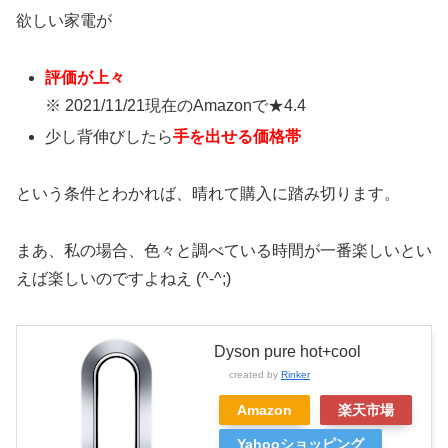
欲しい家電が
評価が上々
※ 2021/11/21現在のAmazonで★4.4
少し背伸びしたら
手を出せる価格帯
という条件とわかれば、晴れて購入に踏み切ります。
まあ、私の場合、色々と調べている時間が一番楽しいとい
えば楽しいのですよねえ (^-^;)
Dyson pure hot+cool
created by
Rinker
Amazon
楽天市場
Yahooショッピング