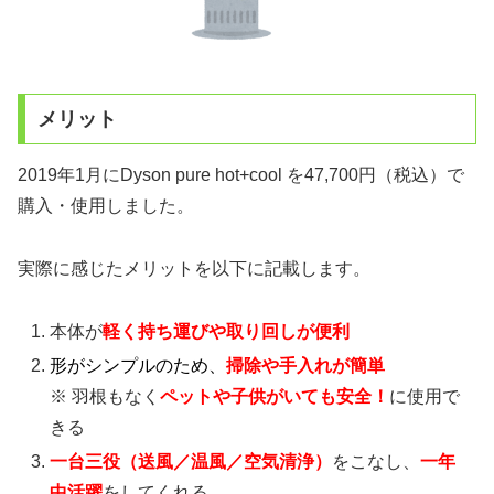
メリット
2019年1月にDyson pure hot+cool を47,700円（税込）で
購入・使用しました。
実際に感じたメリットを以下に記載します。
本体が
軽く持ち運びや取り回しが便利
形がシンプルのため、
掃除や手入れが簡単
※ 羽根もなく
ペットや子供がいても安全！
に使用で
きる
一台三役（送風／温風／空気清浄）
をこなし、
一年
中活躍
をしてくれる