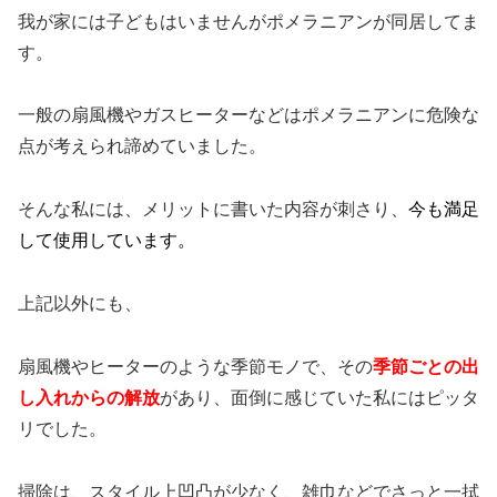
我が家には子どもはいませんがポメラニアンが同居してま
す。
一般の扇風機やガスヒーターなどはポメラニアンに危険な
点が考えられ諦めていました。
そんな私には、メリットに書いた内容が刺さり、
今も満足
して使用しています。
上記以外にも、
扇風機やヒーターのような季節モノで、その
季節ごとの出
し入れからの解放
があり、面倒に感じていた私にはピッタ
リでした。
掃除は、スタイル上凹凸が少なく、雑巾などでさっと一拭