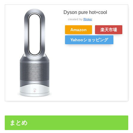
Dyson pure hot+cool
created by
Rinker
Amazon
楽天市場
Yahooショッピング
まとめ