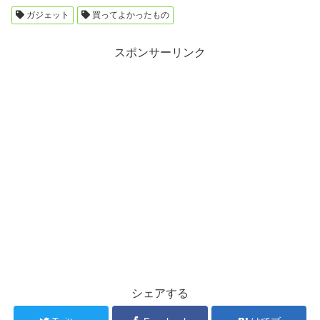
ガジェット
買ってよかったもの
スポンサーリンク
シェアする