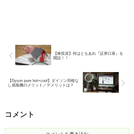
【株投資】何はともあれ『証券口座』を
開設！！
【Dyson pure hot+cool】ダイソン羽根な
し扇風機のメリット／デメリットは？
コメント