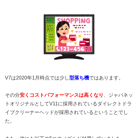
V7は2020年1月時点では少し
型落ち機
ではあります。
その分
安くコストパフォーマンスは高くなり
、ジャパネッ
トオリジナルとしてV11に採用されているダイレクトドラ
イブクリーナーヘッドが採用されているということでし
た。