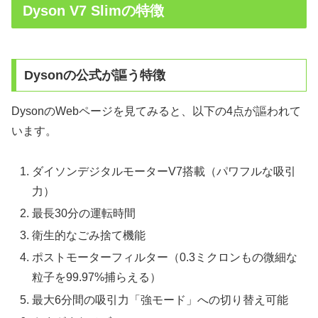
Dyson V7 Slimの特徴
Dyson
の公式が謳う特徴
DysonのWebページを見てみると、以下の4点が謳われて
います。
ダイソンデジタルモーターV7搭載（パワフルな吸引
力）
最長30分の運転時間
衛生的なごみ捨て機能
ポストモーターフィルター（0.3ミクロンもの微細な
粒子を99.97%捕らえる）
最大6分間の吸引力「強モード」への切り替え可能