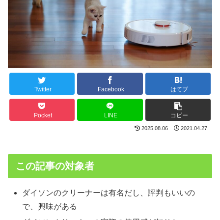
Twitter
Facebook
はてブ
Pocket
LINE
コピー
2025.08.06
2021.04.27
この記事の対象者
ダイソンのクリーナーは有名だし、評判もいいの
で、興味がある