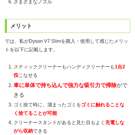
さまざまなノズル
メリット
では、私がDyson V7 Slimを購入・使用して感じたメリッ
トを以下に記載します。
スティッククリーナーもハンディクリーナーも
1台2
役
こなせる
車に単体で持ち込んで強力な吸引力で掃除
がで
きる
ゴミ捨て時に、溜まったゴミを
ゴミに触れることな
く捨てることが可能
クリーナースタンドがあると見た目もよく
充電しな
がら収納
できる