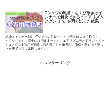
Tシャツの乳首・ちくび浮きはイ
ミニマルな暮らし
ンナーで解決できる？エアリズム
とグンゼin.Tを両方試した結果
結論：インナー1枚でTシャツの乳首・ちくび浮きは大きく目立ちに
くくなります（完全には消えません）。エアリズムデオドラントメッ
シュとグンゼin.Tを実際に両方着用した筆者が、価格・着心地・涼し
さを表で正直に比較します。
スポンサーリンク