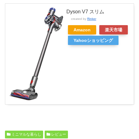
Dyson V7 スリム
created by
Rinker
Amazon
楽天市場
Yahooショッピング
ミニマルな暮らし
レビュー