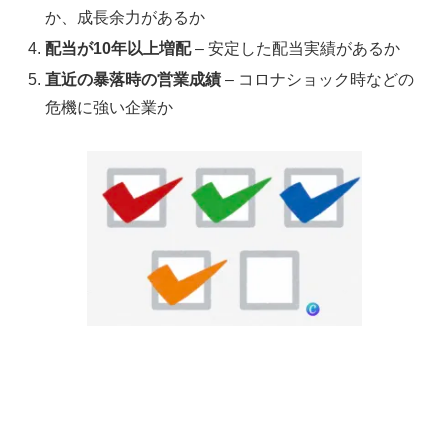
か、成長余力があるか
配当が10年以上増配
– 安定した配当実績があるか
直近の暴落時の営業成績
– コロナショック時などの
危機に強い企業か