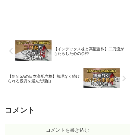
【インデックス株と高配当株】二刀流が
もたらした心の余裕
【新NISAの日本高配当株】無理なく続け
られる投資を選んだ理由
コメント
コメントを書き込む