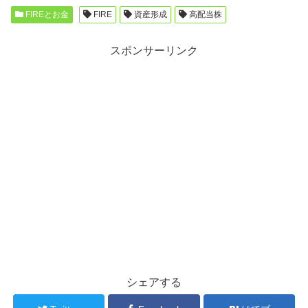
FIREとお金
FIRE
資産形成
高配当株
スポンサーリンク
シェアする