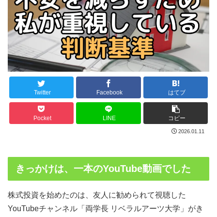
Twitter
Facebook
はてブ
Pocket
LINE
コピー
2026.01.11
きっかけは、一本のYouTube動画でした
株式投資を始めたのは、友人に勧められて視聴した
YouTubeチャンネル「両学長 リベラルアーツ大学」がき