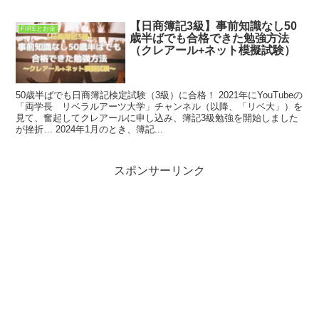
【日商簿記3級】事前知識なし50
FIREとお金
歳半ばでも合格できた勉強方法
（クレアール+ネット模擬試験）
50歳半ばでも日商簿記検定試験（3級）に合格！ 2021年にYouTubeの
「両学長 リベラルアーツ大学」チャンネル（以降、「リベ大」）を
見て、奮起してクレアールに申し込み、簿記3級勉強を開始しました
が挫折… 2024年1月のとき、簿記...
スポンサーリンク