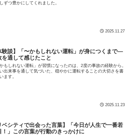
しずつ豊かにしてくれました。
2025.11.27
体験談】「〜かもしれない運転」が身につくまで—
故を通して感じたこと
かもしれない運転」が習慣になったのは、2度の事故の経験から。
い出来事を通して気づいた、穏やかに運転することの大切さを書
います。
2025.11.23
リベシティで出会った言葉】「今日が人生で一番若
日！」この言葉が行動のきっかけに