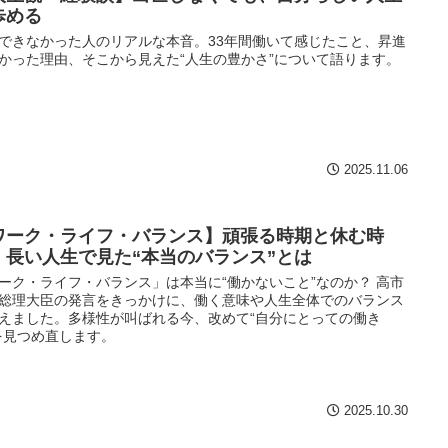
歩める
できなかった人のリアルな本音。33年間働いて感じたこと、昇進
かった理由、そこから見えた“人生の豊かさ”について語ります。
2025.11.06
ワーク・ライフ・バランス】頑張る時期と休む時
。長い人生で見た“本当のバランス”とは
ーク・ライフ・バランス」は本当に“働かないこと”なのか？ 高市
総理大臣の発言をきっかけに、働く意味や人生全体でのバランス
えました。多様性が叫ばれる今、改めて“自分にとっての働き
を見つめ直します。
2025.10.30