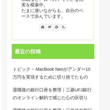
実を模索中。
たまに迷いながらも、自分のペ
ースで歩んでいます。
最近の投稿
トピック − MacBook Neoがアンダー10
万円を実現するために切り捨てたもの
退職後の銀行口座を整理｜三菱UFJ銀行
のオンライン解約で感じた心の区切り