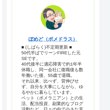
ぽめど（ポメドラス）
■ (しばらく)不定期更新 ■
50代半ばでリーンFIREした元
SEです。
40代後半に適応障害で約1年半
休職し、同一会社に復職後も数
年働いた後、55歳で退職。
それ以来、比べず、背伸びせ
ず、自分を大事にしながら、ゆ
るやかに暮らしています。
ペット（ポメラニアン）との生
活、配当投資、副業的なブログ
活動など、日々の中で小さな充