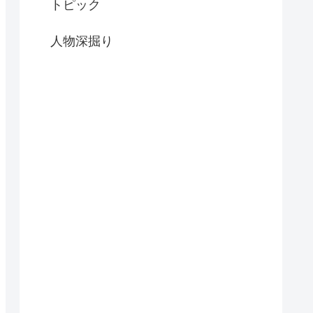
トピック
人物深掘り