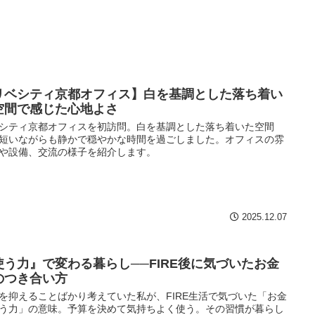
リベシティ京都オフィス】白を基調とした落ち着い
空間で感じた心地よさ
シティ京都オフィスを初訪問。白を基調とした落ち着いた空間
短いながらも静かで穏やかな時間を過ごしました。オフィスの雰
や設備、交流の様子を紹介します。
2025.12.07
使う力』で変わる暮らし──FIRE後に気づいたお金
のつき合い方
を抑えることばかり考えていた私が、FIRE生活で気づいた「お金
う力」の意味。予算を決めて気持ちよく使う。その習慣が暮らし