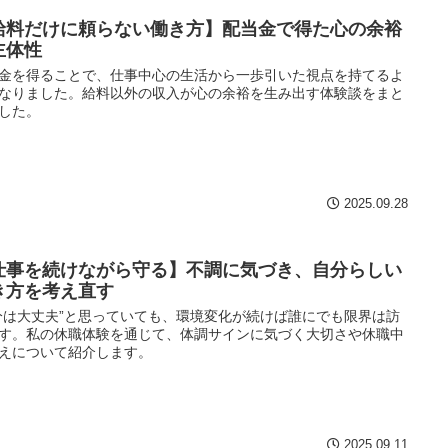
給料だけに頼らない働き方】配当金で得た心の余裕
主体性
金を得ることで、仕事中心の生活から一歩引いた視点を持てるよ
なりました。給料以外の収入が心の余裕を生み出す体験談をまと
した。
2025.09.28
仕事を続けながら守る】不調に気づき、自分らしい
き方を考え直す
分は大丈夫”と思っていても、環境変化が続けば誰にでも限界は訪
す。私の休職体験を通じて、体調サインに気づく大切さや休職中
えについて紹介します。
2025.09.11