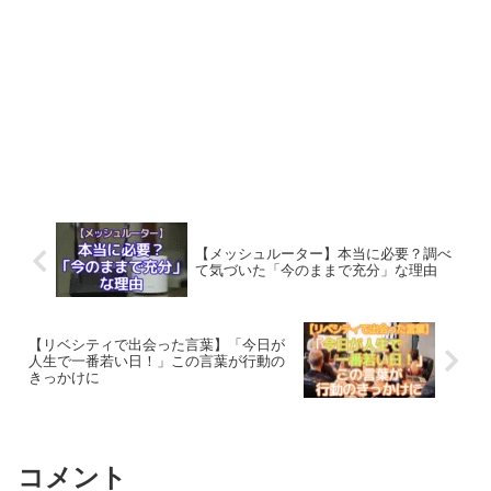
【メッシュルーター】本当に必要？調べ
て気づいた「今のままで充分」な理由
【リベシティで出会った言葉】「今日が
人生で一番若い日！」この言葉が行動の
きっかけに
コメント