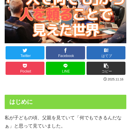
Twitter
Facebook
はてブ
Pocket
LINE
コピー
2025.11.16
はじめに
私が子どもの頃、父親を見ていて「何でもできるんだな
ぁ」と思って見ていました。