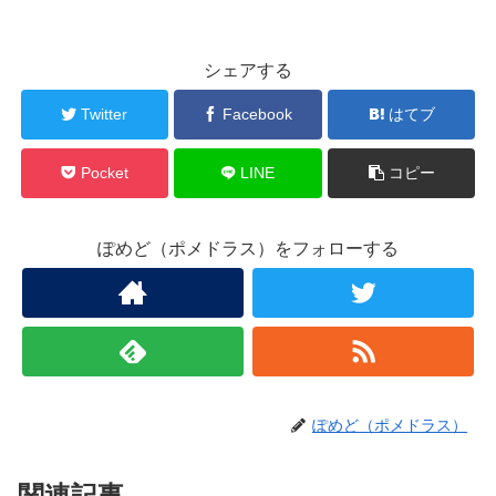
シェアする
Twitter
Facebook
はてブ
Pocket
LINE
コピー
ぽめど（ポメドラス）をフォローする
ぽめど（ポメドラス）
関連記事