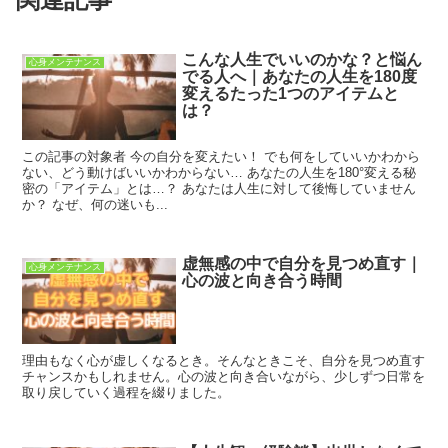
こんな人生でいいのかな？と悩ん
心身メンテナンス
でる人へ｜あなたの人生を180度
変えるたった1つのアイテムと
は？
この記事の対象者 今の自分を変えたい！ でも何をしていいかわから
ない、どう動けばいいかわからない… あなたの人生を180°変える秘
密の「アイテム」とは…？ あなたは人生に対して後悔していません
か？ なぜ、何の迷いも...
虚無感の中で自分を見つめ直す｜
心身メンテナンス
心の波と向き合う時間
理由もなく心が虚しくなるとき。そんなときこそ、自分を見つめ直す
チャンスかもしれません。心の波と向き合いながら、少しずつ日常を
取り戻していく過程を綴りました。