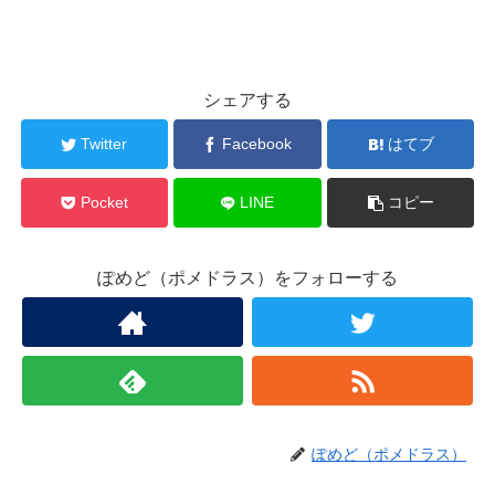
シェアする
Twitter
Facebook
はてブ
Pocket
LINE
コピー
ぽめど（ポメドラス）をフォローする
ぽめど（ポメドラス）