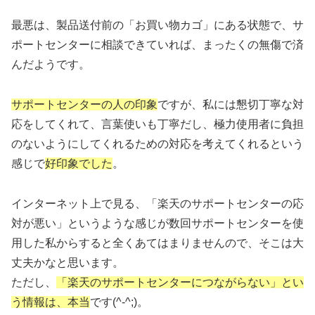
最悪は、製品送付前の「お買い物カゴ」にある状態で、サ
ポートセンターに相談できていれば、まったくの無傷で済
んだようです。
サポートセンターの人の印象
ですが、私には懇切丁寧な対
応をしてくれて、言葉使いも丁寧だし、極力使用者に負担
のないようにしてくれるための対応を考えてくれるという
感じで
好印象でした
。
インターネット上で見る、「楽天のサポートセンターの応
対が悪い」というような感じが数回サポートセンターを使
用した私からすると全くあてはまりませんので、そこは大
丈夫かなと思います。
ただし、
「楽天のサポートセンターにつながらない」とい
う情報は、本当
です(^-^;)。