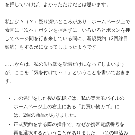
を押していけば、よかっただけだとは思います。
私は少々（？）疑り深いところがあり、ホームページ上で
素直に「次へ」ボタンを押さずに、いろいろとボタンを押
してページ間を行き来している間に、新規契約（2回線目
契約）をする形になってしまったようです。
ここからは、私の失敗談を記憶だけになってしまいます
が、ここを「気を付けて～！」ということを書いておきま
す。
この処理をした後の記憶では、私の楽天モバイルの
ホームページ上の右上にある「お買い物カゴ」に
は、2個の商品がありました。
正式契約をする際の操作で、なぜか携帯電話番号を
再度選択するということがありました。（2.の申込み