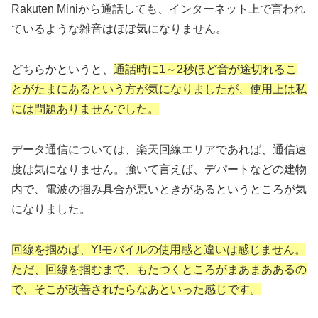
Rakuten Miniから通話しても、インターネット上で言われ
ているような雑音はほぼ気になりません。
どちらかというと、
通話時に1～2秒ほど音が途切れるこ
とがたまにあるという方が気になりましたが、使用上は私
には問題ありませんでした。
データ通信については、楽天回線エリアであれば、通信速
度は気になりません。強いて言えば、デパートなどの建物
内で、電波の掴み具合が悪いときがあるというところが気
になりました。
回線を掴めば、Y!モバイルの使用感と違いは感じません。
ただ、回線を掴むまで、もたつくところがまあまああるの
で、そこが改善されたらなあといった感じです。