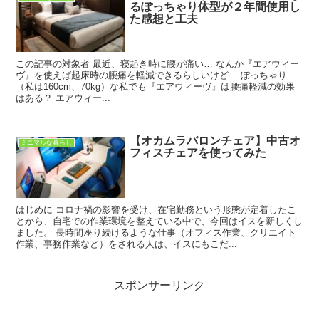
るぽっちゃり体型が２年間使用し
た感想と工夫
この記事の対象者 最近、寝起き時に腰が痛い… なんか『エアウィー
ヴ』を使えば起床時の腰痛を軽減できるらしいけど… ぽっちゃり
（私は160cm、70kg）な私でも『エアウィーヴ』は腰痛軽減の効果
はある？ エアウィー...
【オカムラバロンチェア】中古オ
ミニマルな暮らし
フィスチェアを使ってみた
はじめに コロナ禍の影響を受け、在宅勤務という形態が定着したこ
とから、自宅での作業環境を整えている中で、今回はイスを新しくし
ました。 長時間座り続けるような仕事（オフィス作業、クリエイト
作業、事務作業など）をされる人は、イスにもこだ...
スポンサーリンク