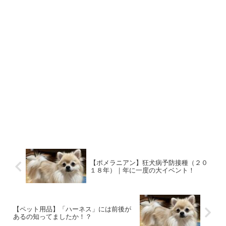
【ポメラニアン】狂犬病予防接種（２０
１８年）｜年に一度の大イベント！
【ペット用品】「ハーネス」には前後が
あるの知ってましたか！？