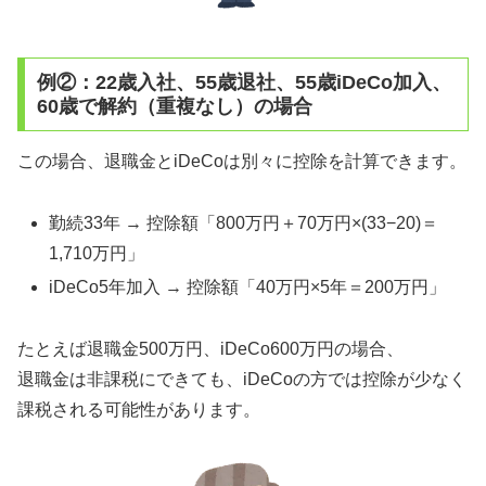
例②：22歳入社、55歳退社、55歳iDeCo加入、
60歳で解約（重複なし）の場合
この場合、退職金とiDeCoは別々に控除を計算できます。
勤続33年 → 控除額「800万円＋70万円×(33−20)＝
1,710万円」
iDeCo5年加入 → 控除額「40万円×5年＝200万円」
たとえば退職金500万円、iDeCo600万円の場合、
退職金は非課税にできても、iDeCoの方では控除が少なく
課税される可能性があります。