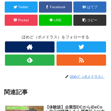
Twitter
Facebook
はてブ
Pocket
LINE
コピー
ぽめど（ポメドラス）をフォローする
ぽめど（ポメドラス）
関連記事
【体験談】企業型DCからiDeCo
会社員時代と退職後