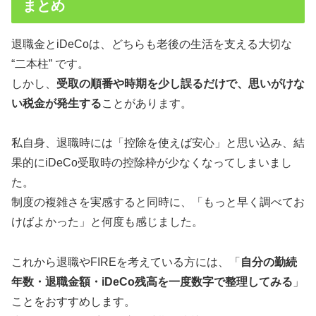
まとめ
退職金とiDeCoは、どちらも老後の生活を支える大切な
“二本柱” です。
しかし、
受取の順番や時期を少し誤るだけで、思いがけな
い税金が発生する
ことがあります。
私自身、退職時には「控除を使えば安心」と思い込み、結
果的にiDeCo受取時の控除枠が少なくなってしまいまし
た。
制度の複雑さを実感すると同時に、「もっと早く調べてお
けばよかった」と何度も感じました。
これから退職やFIREを考えている方には、「
自分の勤続
年数・退職金額・iDeCo残高を一度数字で整理してみる
」
ことをおすすめします。