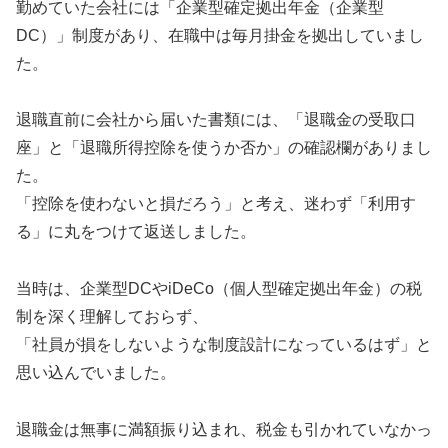
勤めていた会社には「企業型確定拠出年金（企業型
DC）」制度があり、在職中は毎月掛金を拠出していまし
た。
退職直前に会社から届いた書類には、「退職金の受取口
座」と「退職所得控除を使うか否か」の確認欄がありまし
た。
「控除を使わないと損だろう」と考え、迷わず「利用す
る」に丸をつけて返送しました。
当時は、企業型DCやiDeCo（個人型確定拠出年金）の税
制を深く理解しておらず、
「社員が損をしないような制度設計になっているはず」と
思い込んでいました。
退職金は無事に満額振り込まれ、税金も引かれていなかっ