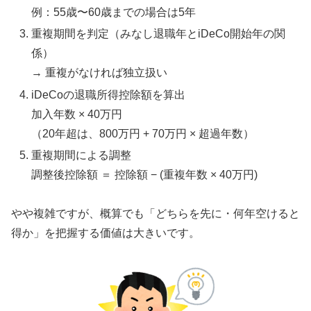
例：55歳〜60歳までの場合は5年
重複期間を判定（みなし退職年とiDeCo開始年の関
係）
→ 重複がなければ独立扱い
iDeCoの退職所得控除額を算出
加入年数 × 40万円
（20年超は、800万円 + 70万円 × 超過年数）
重複期間による調整
調整後控除額 ＝ 控除額 − (重複年数 × 40万円)
やや複雑ですが、概算でも「どちらを先に・何年空けると
得か」を把握する価値は大きいです。