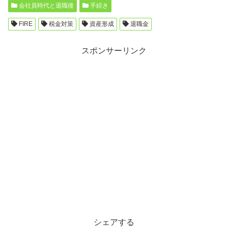
会社員時代と退職後
手続き
FIRE
税金対策
資産形成
退職金
スポンサーリンク
シェアする