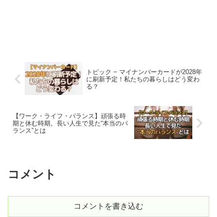
トピック − マイナンバーカードが2028年
に刷新予定！私たちの暮らしはどう変わ
る？
【ワーク・ライフ・バランス】頑張る時
期と休む時期。長い人生で見た“本当のバ
ランス”とは
コメント
コメントを書き込む