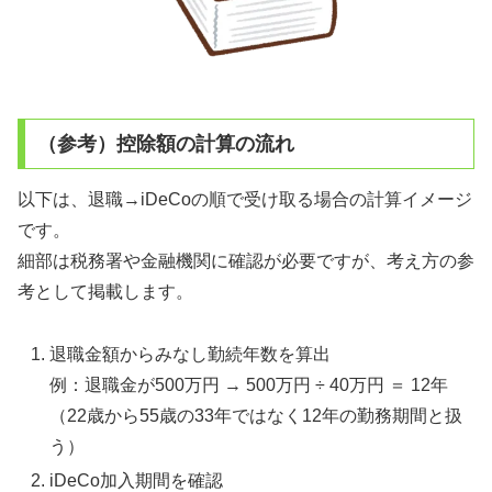
（参考）控除額の計算の流れ
以下は、退職→iDeCoの順で受け取る場合の計算イメージ
です。
細部は税務署や金融機関に確認が必要ですが、考え方の参
考として掲載します。
退職金額からみなし勤続年数を算出
例：退職金が500万円 → 500万円 ÷ 40万円 ＝ 12年
（22歳から55歳の33年ではなく12年の勤務期間と扱
う）
iDeCo加入期間を確認