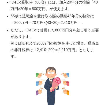
iDeCo受取時（60歳）には、加入20年分の控除「40
万円×20年＝800万円」が使えます。
65歳で退職金を受け取る際の勤続43年分の控除は
「800万円＋70万円×(43−20)=2,410万円」。
ただし、iDeCoで使用した800万円分を差し引く必要
があります。
例えばiDeCoで200万円の控除を使った場合、退職金
の非課税枠は「2,410−200＝2,210万円」となりま
す。