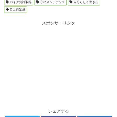
バイク免許取得
心のメンテナンス
自分らしく生きる
自己肯定感
スポンサーリンク
シェアする