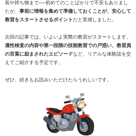
装や持ち物まで──初めてのことばかりで不安もありまし
たが、
事前に情報を集めて準備しておくことが、安心して
教習をスタートさせるポイント
だと実感しました。
次回の記事では、いよいよ実際の教習がスタートします。
適性検査の内容や第一段階の技能教習での戸惑い、教習員
の言葉に励まされたエピソード
など、リアルな体験談を交
えてご紹介する予定です。
ぜひ、続きもお読みいただけたらうれしいです。