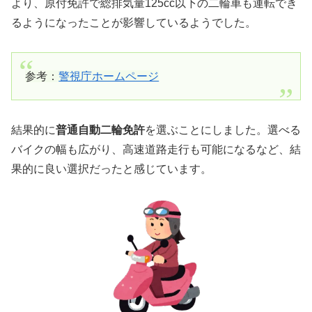
より、原付免許で総排気量125cc以下の二輪車も運転でき
るようになったことが影響しているようでした。
参考：
警視庁ホームページ
結果的に
普通自動二輪免許
を選ぶことにしました。選べる
バイクの幅も広がり、高速道路走行も可能になるなど、結
果的に良い選択だったと感じています。