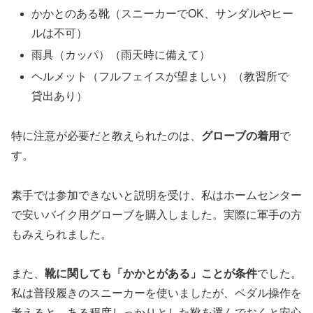
かかとのある靴（スニーカーでOK、サンダルやヒー
ルは不可）
雨具（カッパ）（雨天時に備えて）
ヘルメット（フルフェイスが望ましい）（教習所で
貸出あり）
特に注意が必要だと教えられたのは、
グローブの着用
で
す。
素手では参加できないと説明を受け、私はホームセンター
で安いバイク用グローブを購入しました。実際に軍手の方
もみえられました。
また、
靴に関しても「かかとがある」ことが条件
でした。
私は普段履きのスニーカーを使いましたが、ペダル操作を
考えると、ある程度しっかりとした靴を選んでおくと安心