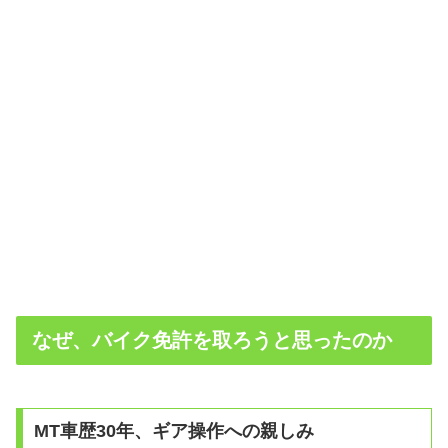
なぜ、バイク免許を取ろうと思ったのか
MT車歴30年、ギア操作への親しみ