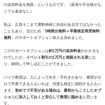
の追加料金を免除」というものです。（延長や不合格がな
くても返金なし）
私は、正直そこまで運動神経に自信がある方ではなかった
こともあり、念のため「
5時限分無料＋卒業検定再受検料
無料
」のサポートオプション加入を決めました。
このサポートオプションは
約1万円の追加料金
がかかるも
のでしたが、
イベント割引の1万円と相殺される形
にな
り、納得して申し込むことができました。
バイク教習は、人によって向き・不向きがあり、補習がゼ
ロで卒業できる人もいれば、何度も検定に挑戦する人もい
ます。
初めてで不安がある場合は、最初からこうしたオプ
ションに加入しておくと安心して教習に臨める
と思いま
す。