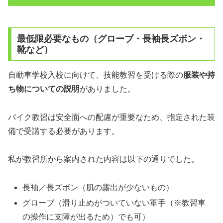
最低限必要なもの（グローブ・長袖長ズボン・
靴など）
自動車学校入校に向けて、技能教習を受ける際の
服装や持
ち物についての説明
がありました。
バイク教習は安全面への配慮が重要なため、指定された装
備で受講する必要があります。
私が教習所から案内された内容は以下の通りでした。
長袖／長ズボン（肌の露出が少ないもの）
グローブ（滑り止めがついていない軍手（※教習車
の操作に支障が出るため）でも可）