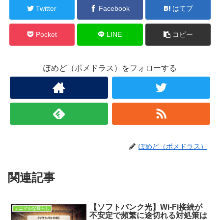
Twitter
Facebook
はてブ
Pocket
LINE
コピー
ぽめど（ポメドラス）をフォローする
ぽめど（ポメドラス）
関連記事
【ソフトバンク光】Wi-Fi接続が
ミニマルな暮らし
不安定で頻繁に途切れる対処策は