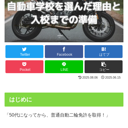
Twitter
Facebook
はてブ
Pocket
LINE
コピー
2025.08.06
2025.06.15
はじめに
「50代になってから、普通自動二輪免許を取得！」